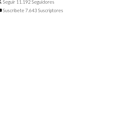
Seguir
11.192
Seguidores
Suscríbete
7.643
Suscriptores