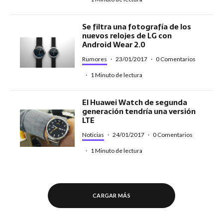
Se filtra una fotografía de los
nuevos relojes de LG con
Android Wear 2.0
Rumores
·
23/01/2017
·
0 Comentarios
·
1 Minuto de lectura
El Huawei Watch de segunda
generación tendría una versión
LTE
Noticias
·
24/01/2017
·
0 Comentarios
·
1 Minuto de lectura
CARGAR MÁS