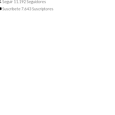
Seguir
11.192
Seguidores
Suscríbete
7.643
Suscriptores