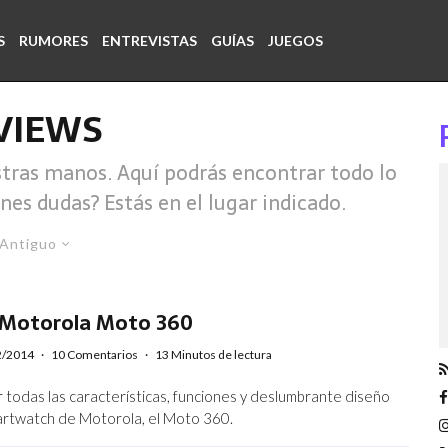
S
RUMORES
ENTREVISTAS
GUÍAS
JUEGOS
VIEWS
tras manos. Aquí podrás encontrar todo lo
nes dudas? Estás en el lugar indicado.
Antiguo
 Motorola Moto 360
2/2014
·
10 Comentarios
·
13 Minutos de lectura
 todas las características, funciones y deslumbrante diseño
rtwatch de Motorola, el Moto 360.