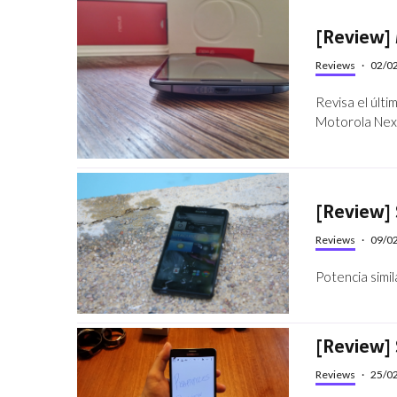
[Review]
Reviews
·
02/0
Revisa el últ
Motorola Nexu
[Review]
Reviews
·
09/0
Potencia simil
[Review]
Reviews
·
25/0