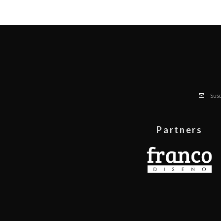
Susc
Partners