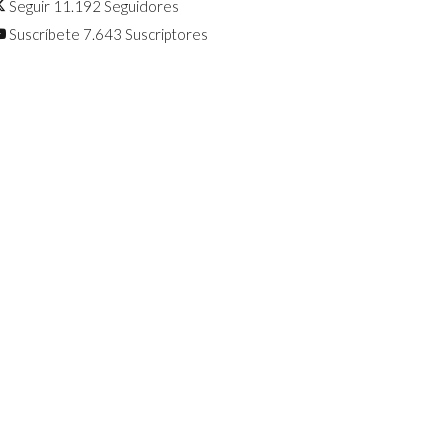
Seguir
11.192
Seguidores
Suscríbete
7.643
Suscriptores