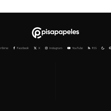
ribirse
Facebook
X
Instagram
YouTube
RSS