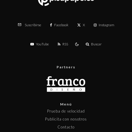
Facebook
X
Instagram
Suscribirse
YouTube
RSS
Buscar
Partners
Menú
Prueba de velocidad
Publicita con nosotros
Contacto