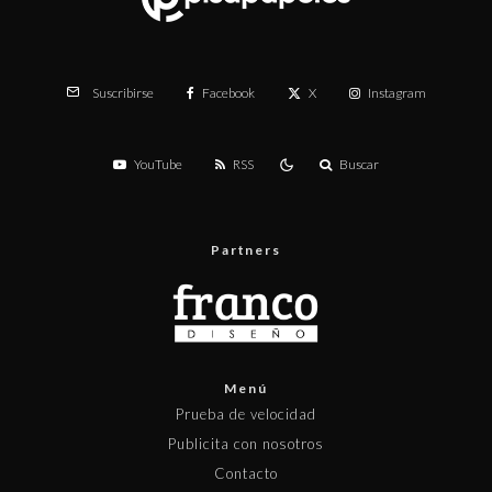
Facebook
X
Instagram
Suscribirse
YouTube
RSS
Buscar
Partners
Menú
Prueba de velocidad
Publicita con nosotros
Contacto