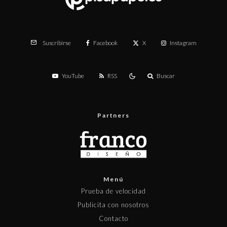
Facebook
X
Instagram
Suscribirse
YouTube
RSS
Buscar
Partners
Menú
Prueba de velocidad
Publicita con nosotros
Contacto