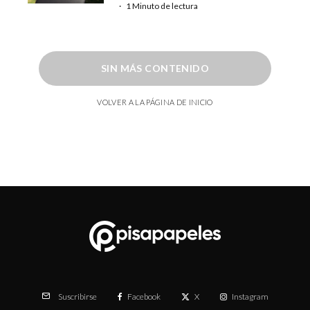
·
1 Minuto de lectura
SIN MÁS CONTENIDO
VOLVER A LA PÁGINA DE INICIO
Facebook
X
Instagram
Suscribirse