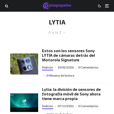
LYTIA
A a la Z
Estos son los sensores Sony
LYTIA de cámaras detrás del
Motorola Signature
Noticias
·
10/02/2026
·
0 Comentarios
·
3 Minutos de lectura
Lytia: la división de sensores de
fotografía móvil de Sony ahora
tiene marca propia
Noticias
·
07/11/2022
·
0 Comentarios