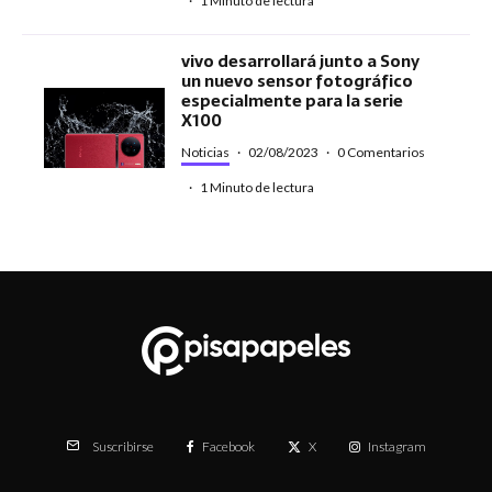
·
1 Minuto de lectura
vivo desarrollará junto a Sony
un nuevo sensor fotográfico
especialmente para la serie
X100
Noticias
·
02/08/2023
·
0 Comentarios
·
1 Minuto de lectura
Facebook
X
Instagram
Suscribirse