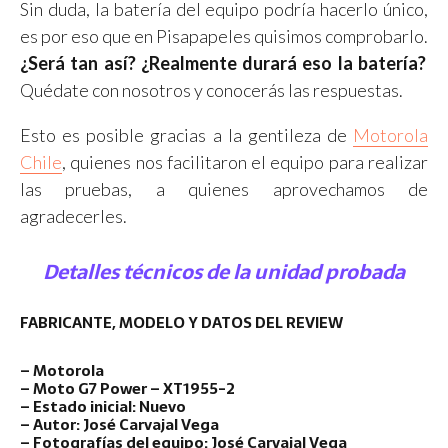
Sin duda, la batería del equipo podría hacerlo único,
es por eso que en Pisapapeles quisimos comprobarlo.
¿Será tan así? ¿Realmente durará eso la batería?
Quédate con nosotros y conocerás las respuestas.
Esto es posible gracias a la gentileza de
Motorola
Chile
, quienes nos facilitaron el equipo para realizar
las pruebas, a quienes aprovechamos de
agradecerles.
Detalles técnicos de la unidad probada
FABRICANTE, MODELO Y DATOS DEL REVIEW
– Motorola
– Moto G7 Power – XT1955-2
– Estado inicial: Nuevo
– Autor: José Carvajal Vega
– Fotografías del equipo: José Carvajal Vega