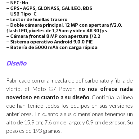
– NFC: No
– GPS- AGPS, GLONASS, GALILEO, BDS
– USB Tipo-C
– Lector de huellas trasero
– Doble cámara principal, 12 MP con apertura f/2.0,
flash LED,píxeles de 1,25um y video 4K 30fps.
– Cámara frontal 8 MP con apertura f/2.2
– Sistema operativo Android 9.0.0 PIE
– Batería de 5000 mAh con carga rápida
Diseño
Fabricado con una mezcla de policarbonato y fibra de
vidrio, el Moto G7 Power,
no nos ofrece nada
novedoso en cuanto a su diseño.
Continúa la línea
que han tenido todos los equipos en sus versiones
anteriores. En cuanto a sus dimensiones tenemos un
alto de 15,9 cm; 7,6 cm de largo; y 0,9 cm de grosor. Su
peso es de 193 gramos.