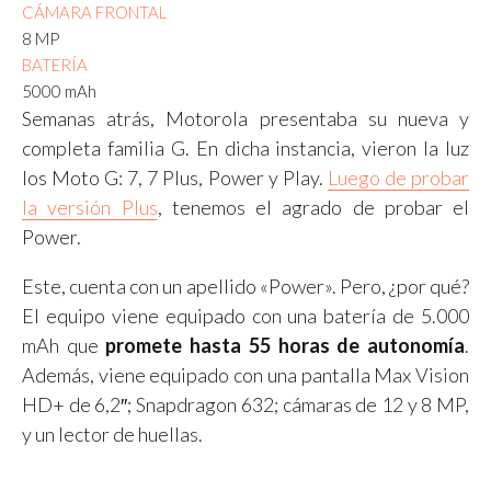
CÁMARA FRONTAL
8 MP
BATERÍA
5000 mAh
Semanas atrás, Motorola presentaba su nueva y
completa familia G. En dicha instancia, vieron la luz
los Moto G: 7, 7 Plus, Power y Play.
Luego de probar
la versión Plus
, tenemos el agrado de probar el
Power.
Este, cuenta con un apellido «Power». Pero, ¿por qué?
El equipo viene equipado con una batería de 5.000
mAh que
promete hasta 55 horas de autonomía
.
Además, viene equipado con una pantalla Max Vision
HD+ de 6,2″; Snapdragon 632; cámaras de 12 y 8 MP,
y un lector de huellas.