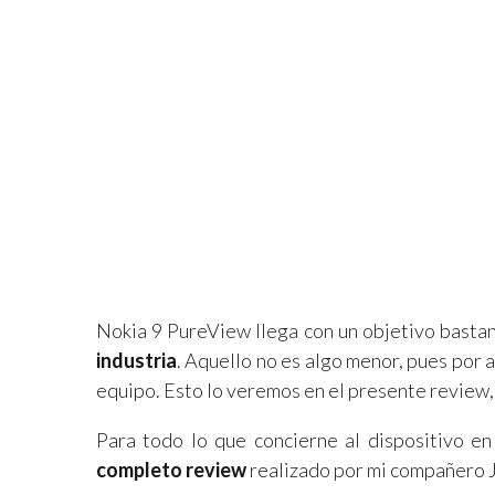
Nokia 9 PureView llega con un objetivo basta
industria
. Aquello no es algo menor, pues por 
equipo. Esto lo veremos en el presente review, 
Para todo lo que concierne al dispositivo e
completo review
realizado por mi compañero 