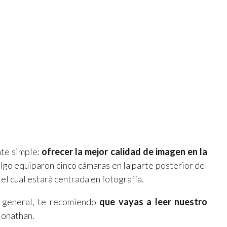
nte simple:
ofrecer la mejor calidad de imagen en la
algo equiparon cinco cámaras en la parte posterior del
el cual estará centrada en fotografía.
n general, te recomiendo
que vayas a leer nuestro
Jonathan.