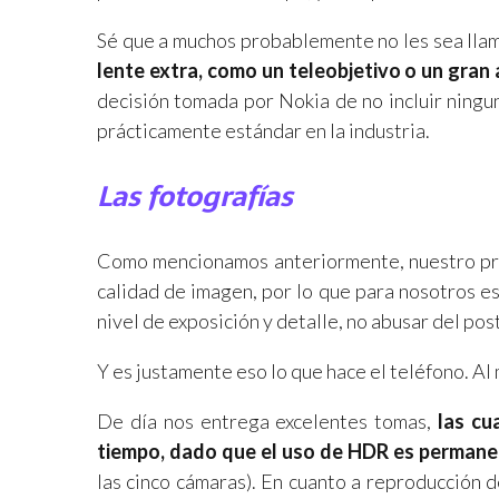
Sé que a muchos probablemente no les sea lla
lente extra, como un teleobjetivo o un gran
decisión tomada por Nokia de no incluir ningu
prácticamente estándar en la industria.
Las fotografías
Como mencionamos anteriormente, nuestro pro
calidad de imagen, por lo que para nosotros e
nivel de exposición y detalle, no abusar del pos
Y es justamente eso lo que hace el teléfono. Al 
De día nos entrega excelentes tomas,
las cu
tiempo, dado que el uso de HDR es perman
las cinco cámaras). En cuanto a reproducción 