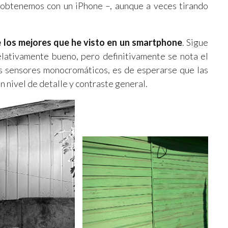
 obtenemos con un iPhone –, aunque a veces tirando
 los mejores que he visto en un smartphone
. Sigue
elativamente bueno, pero definitivamente se nota el
es sensores monocromáticos, es de esperarse que las
n nivel de detalle y contraste general.