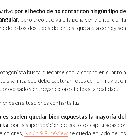
mativo
por el hecho de no contar con ningún tipo de
 angular
, pero creo que vale la pena ver y entender la
no de estos dos tipos de lentes, que a día de hoy son
tagonista busca quedarse con la corona en cuanto a
sto significa que debe capturar fotos con un muy buen
t-procesado y entregar colores fieles a la realidad.
menos en situaciones con harta luz.
ales suelen quedar bien expuestas la mayoría del
ente
(por la superposición de las fotos capturadas por
de colores,
Nokia 9 PureView
se queda en lado de los