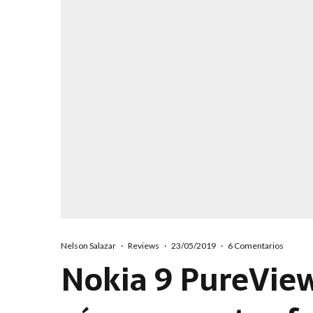
Nelson Salazar
·
Reviews
·
23/05/2019
·
6 Comentarios
Nokia 9 PureView