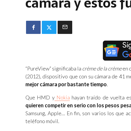
cámara y estos f
“PureView” significaba la
crème de la crème
en c
(2012), dispositivo que con su cámara de 41 
mejor cámara por bastante tiempo
.
Que HMD y
Nokia
hayan traído de vuelta e
quieren competir en serio con los pesos pes
Samsung, Apple… En fin, son varios los que a
teléfono móvil.