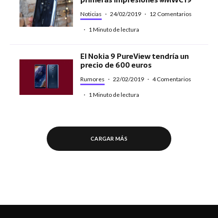
Noticias
·
24/02/2019
·
12 Comentarios
·
1 Minuto de lectura
El Nokia 9 PureView tendría un
precio de 600 euros
Rumores
·
22/02/2019
·
4 Comentarios
·
1 Minuto de lectura
CARGAR MÁS