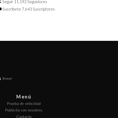
Seguir
11.192
Seguidores
Suscríbete
7.643
Suscriptores
Buscar
Menú
Prueba de velocidad
Publicita con nosotros
Contacto