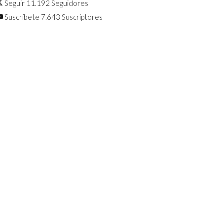
Seguir
11.192
Seguidores
Suscríbete
7.643
Suscriptores