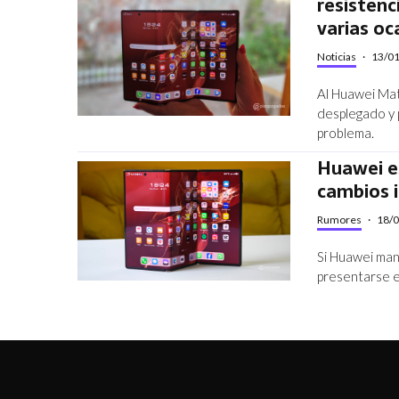
resistenc
varias oc
Noticias
·
13/0
Al Huawei Mat
desplegado y p
problema.
Huawei es
cambios 
Rumores
·
18/
Si Huawei mant
presentarse e