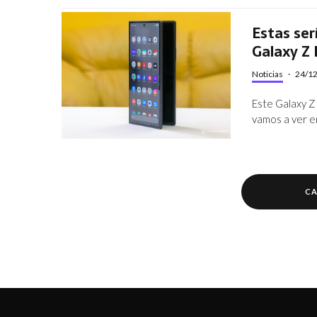
Estas ser
Galaxy Z
Noticias
·
24/1
Este Galaxy Z
vamos a ver e
CA