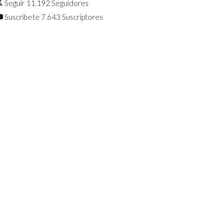
Seguir
11.192
Seguidores
Suscríbete
7.643
Suscriptores