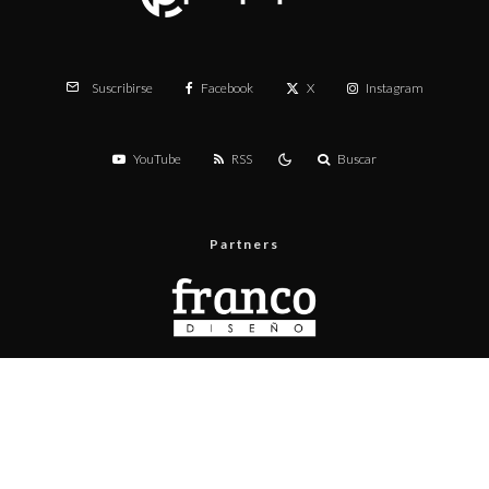
Facebook
X
Instagram
Suscribirse
YouTube
RSS
Buscar
Partners
Menú
Prueba de velocidad
Publicita con nosotros
Contacto