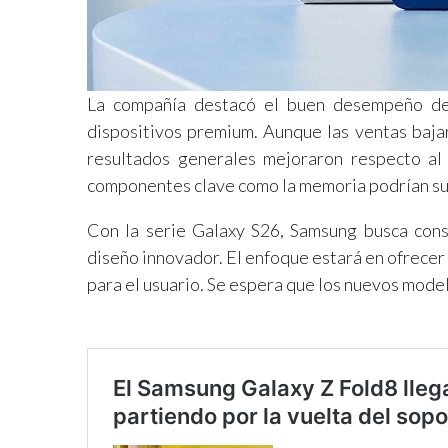
La compañía destacó el buen desempeño de
dispositivos premium. Aunque las ventas baja
resultados generales mejoraron respecto al 
componentes clave como la memoria podrían subir
Con la serie Galaxy S26, Samsung busca consol
diseño innovador. El enfoque estará en ofrecer
para el usuario. Se espera que los nuevos mode