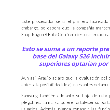
Este procesador sería el primero fabricado
embargo, se espera que la compañía manteng
Snapdragon 8 Elite Gen 5 en ciertos mercados.
Esto se suma a un reporte pre
base del Galaxy S26 incluir
superiores optarían por
Aun así, Araujo aclaró que la evaluación del 
abierta la posibilidad de ajustes antes del anunc
Samsung también adelantó su hoja de ruta p
plegables. La marca quiere fortalecer su port
usuarios. Además, planea expandir las funci