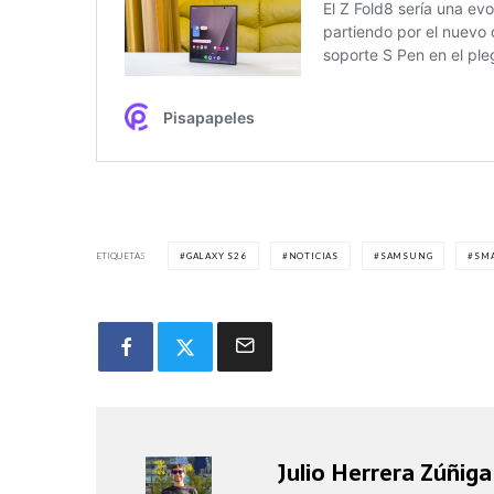
ETIQUETAS
GALAXY S26
NOTICIAS
SAMSUNG
SM
Julio Herrera Zúñiga