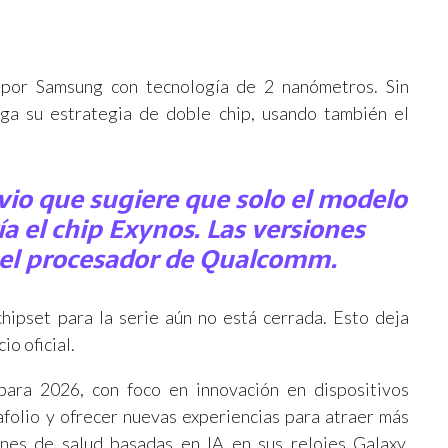
 por Samsung con tecnología de 2 nanómetros. Sin
a su estrategia de doble chip, usando también el
vio que sugiere que solo el modelo
ía el chip Exynos. Las versiones
 el procesador de Qualcomm.
chipset para la serie aún no está cerrada. Esto deja
io oficial.
ara 2026, con foco en innovación en dispositivos
afolio y ofrecer nuevas experiencias para atraer más
ones de salud basadas en IA en sus relojes Galaxy.