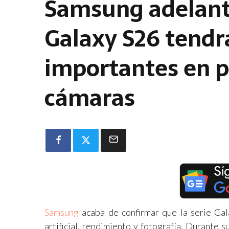
Samsung adelanta
Galaxy S26 tendr
importantes en p
cámaras
Samsung
acaba de confirmar que la serie Gal
artificial, rendimiento y fotografía. Durante 