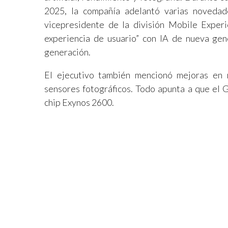
2025, la compañía adelantó varias novedade
vicepresidente de la división Mobile Experi
experiencia de usuario” con IA de nueva ge
generación.
El ejecutivo también mencionó mejoras en 
sensores fotográficos. Todo apunta a que el G
chip Exynos 2600.