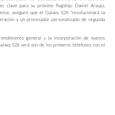
s clave para su próximo flagship. Daniel Araujo,
ence, aseguró que el Galaxy S26 “revolucionará la
neración y un procesador personalizado de segunda
rendimiento general y la incorporación de nuevos
alaxy S26 será uno de los primeros teléfonos con el