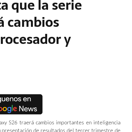
 que la serie
á cambios
rocesador y
axy S26 traerá cambios importantes en inteligencia
su presentación de resultados del tercer trimestre de