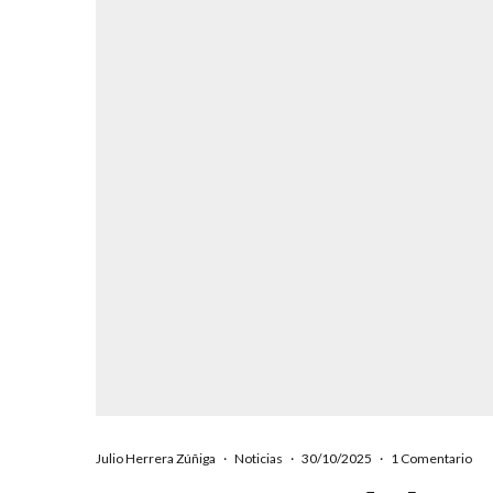
Julio Herrera Zúñiga
·
Noticias
·
30/10/2025
·
1 Comentario