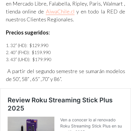
en Mercado Libre, Falabella, Ripley, Paris, Walmart ,
tienda online de
AiwaChile.cl
y en todo la RED de
nuestros Clientes Regionales.
Precios sugeridos:
32” (HD): $129.990
40” (FHD): $159.990
43” (UHD): $179.990
A partir del segundo semestre se sumarán modelos
de 50”, 58” , 65” ,70” y 86”.