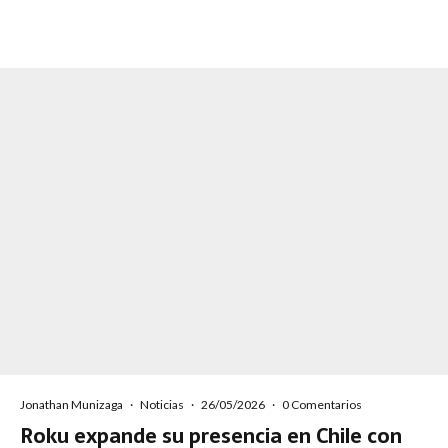
Jonathan Munizaga
·
Noticias
·
26/05/2026
·
0 Comentarios
Roku expande su presencia en Chile con