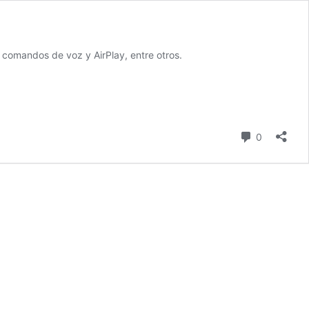
 comandos de voz y AirPlay, entre otros.
comentari
0