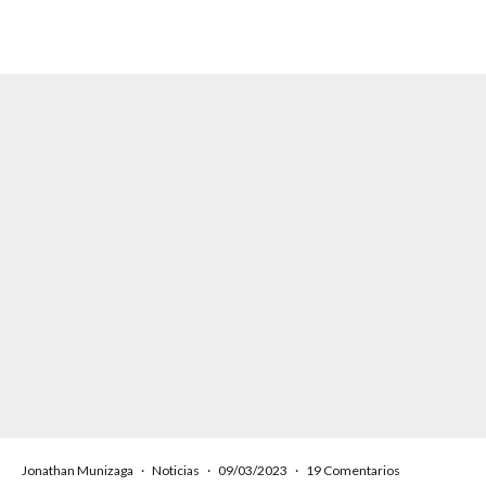
Jonathan Munizaga
·
Noticias
·
09/03/2023
·
19 Comentarios