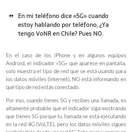
En mi teléfono dice «5G» cuando
estoy hablando por teléfono, ¿Ya
tengo VoNR en Chile? Pues NO.
En el caso de los iPhone y en algunos equipos
Android, el indicador «5G» que aparece en pantalla,
solo muestra el tipo de red que se está usando para
los datos móviles (internet), NO está informando en
qué tipo de red estás conectado.
Por eso, cuando tienes 5G y recibes una llamada, es
altamente probable que el indicador siga mostrando
que tienes 5G porque tu llamada se está ejecutando
en la red 4G (VoLTE), pero los datos móviles sigues
recibiéndolo desde una red 5G. Esto es muy común en