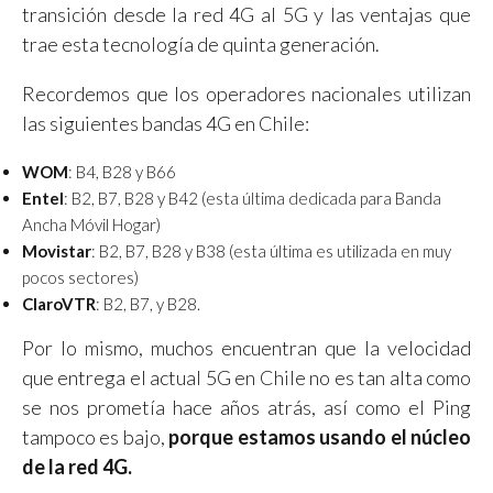
transición desde la red 4G al 5G y las ventajas que
trae esta tecnología de quinta generación.
Recordemos que los operadores nacionales utilizan
las siguientes bandas 4G en Chile:
WOM
: B4, B28 y B66
Entel
: B2, B7, B28 y B42 (esta última dedicada para Banda
Ancha Móvil Hogar)
Movistar
: B2, B7, B28 y B38 (esta última es utilizada en muy
pocos sectores)
ClaroVTR
: B2, B7, y B28.
Por lo mismo, muchos encuentran que la velocidad
que entrega el actual 5G en Chile no es tan alta como
se nos prometía hace años atrás, así como el Ping
tampoco es bajo,
porque estamos usando el núcleo
de la red 4G.