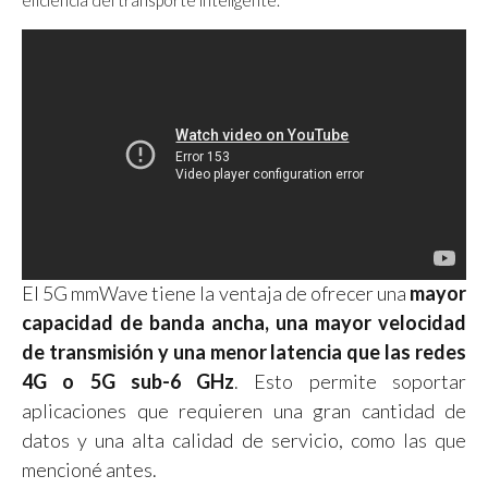
El 5G mmWave tiene la ventaja de ofrecer una
mayor
capacidad de banda ancha, una mayor velocidad
de transmisión y una menor latencia que las redes
4G o 5G sub-6 GHz
. Esto permite soportar
aplicaciones que requieren una gran cantidad de
datos y una alta calidad de servicio, como las que
mencioné antes.