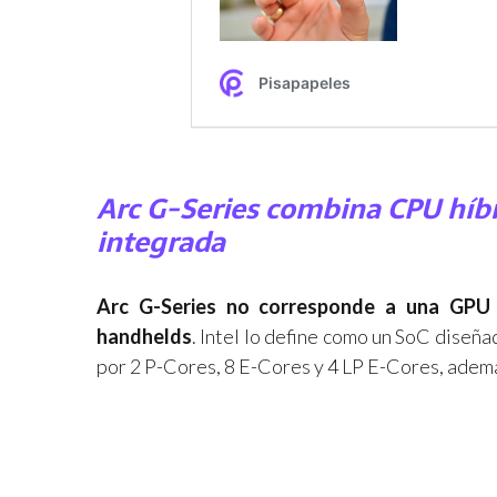
Arc G-Series combina CPU híbri
integrada
Arc G-Series no corresponde a una GPU 
handhelds
. Intel lo define como un SoC dise
por 2 P-Cores, 8 E-Cores y 4 LP E-Cores, ademá