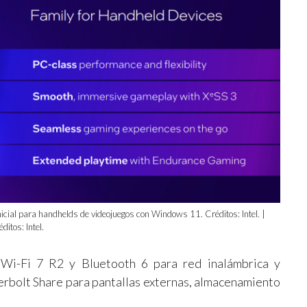
icial para handhelds de videojuegos con Windows 11. Créditos: Intel. |
ditos: Intel.
l Wi-Fi 7 R2 y Bluetooth 6 para red inalámbrica y
erbolt Share para pantallas externas, almacenamiento