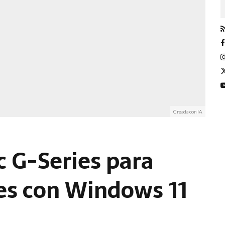
Creada con IA
c G-Series para
les con Windows 11