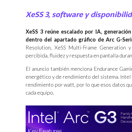
XeSS 3, software y disponibili
XeSS 3 reúne escalado por IA, generación
dentro del apartado gráfico de Arc G-Seri
Resolution, XeSS Multi-Frame Generation y
percibida, fluidez y respuesta en pantalla duran
El anuncio también menciona Endurance Gamin
energético y de rendimiento del sistema. Intel
rendimiento por watt, por lo que esos datos qu
cada equipo.