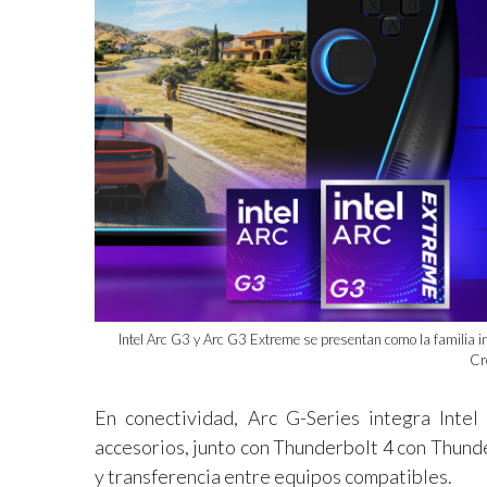
Intel Arc G3 y Arc G3 Extreme se presentan como la familia in
Cré
En conectividad, Arc G-Series integra Inte
accesorios, junto con Thunderbolt 4 con Thund
y transferencia entre equipos compatibles.