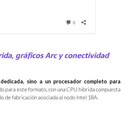
da, gráficos Arc y conectividad
dedicada, sino a un procesador completo para
ñado para este formato, con una CPU híbrida compuesta
s de fabricación asociada al nodo Intel 18A.