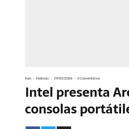
Ivan
·
Noticias
·
29/05/2026
·
0 Comentarios
Intel presenta Ar
consolas portáti