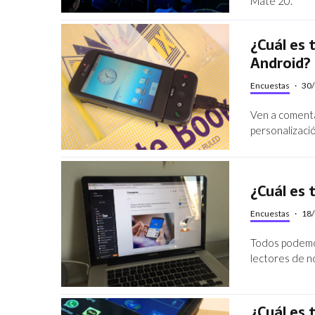
Mate 20.
¿Cuál es 
Android?
Encuestas
·
30
Ven a comenta
personalizaci
¿Cuál es 
Encuestas
·
18
Todos podemos
lectores de no
¿Cuál es 