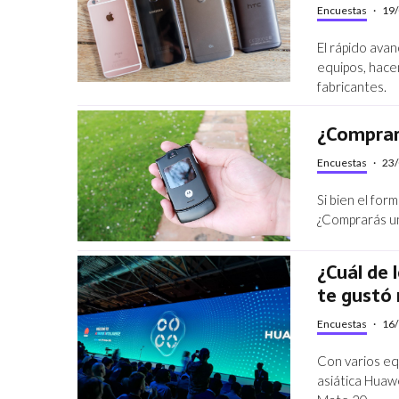
Encuestas
·
19
El rápido ava
equipos, hace
fabricantes.
¿Comprarí
Encuestas
·
23
Si bien el for
¿Comprarás u
¿Cuál de
te gustó
Encuestas
·
16
Con varios eq
asiática Huawe