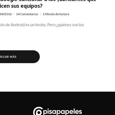
icen sus equipos?
/04/2016
·
14 Comentarios
·
1 Minuto de lectura
ón de Android es un hecho. Pero ¿quiénes son los
RGAR MÁS