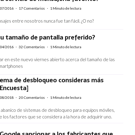
/07/2016
·
17 Comentarios
·
1 Minuto de lectura
sajes entre nosotros nunca fue tan fácil. ¿O no?
tu tamaño de pantalla preferido?
/04/2016
·
32 Comentarios
·
1 Minuto de lectura
r en este nuevo viernes abierto acerca del tamaño de las
smartphones
stema de desbloqueo consideras más
[Encuesta]
/08/2018
·
20 Comentarios
·
1 Minuto de lectura
 abanico de sistemas de desbloqueo para equipos móviles,
 los factores que se considera a la hora de adquirir uno.
Google sancionar a los fabricantes que