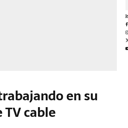
trabajando en su
e TV cable