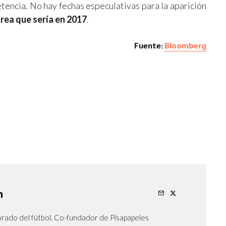
tencia. No hay fechas especulativas para la aparición
rea que sería en 2017
.
Fuente:
Bloomberg
n
orado del fútbol. Co-fundador de Pisapapeles