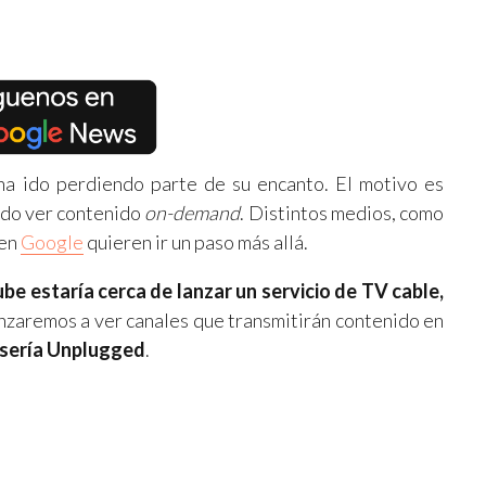
ha ido perdiendo parte de su encanto. El motivo es
endo ver contenido
on-demand
. Distintos medios, como
 en
Google
quieren ir un paso más allá.
be estaría cerca de lanzar un servicio de TV cable,
nzaremos a ver canales que transmitirán contenido en
 sería Unplugged
.