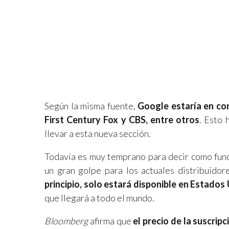
Según la misma fuente,
Google estaría en co
First Century Fox y CBS, entre otros
. Esto 
llevar a esta nueva sección.
Todavía es muy temprano para decir como fun
un gran golpe para los actuales distribuido
principio, solo estará disponible en Estados
que llegará a todo el mundo.
Bloomberg
afirma que
el precio de la suscrip