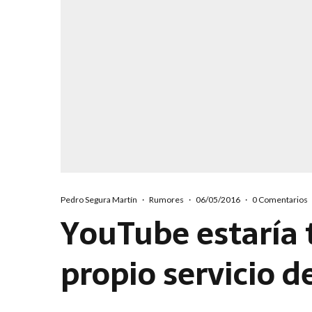
Pedro Segura Martín
·
Rumores
·
06/05/2016
·
0 Comentarios
YouTube estaría 
propio servicio d