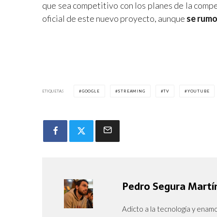
que sea competitivo con los planes de la compe
oficial de este nuevo proyecto, aunque
se rumo
ETIQUETAS
GOOGLE
STREAMING
TV
YOUTUBE
Pedro Segura Martí
Adicto a la tecnología y enam