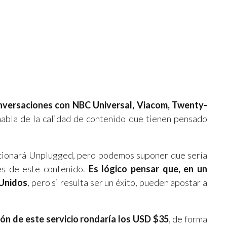
nversaciones con NBC Universal, Viacom, Twenty-
habla de la calidad de contenido que tienen pensado
cionará Unplugged, pero podemos suponer que sería
res de este contenido.
Es lógico pensar que, en un
 Unidos
, pero si resulta ser un éxito, pueden apostar a
ción de este servicio rondaría los USD $35
, de forma