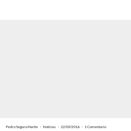
Pedro Segura Martín
·
Noticias
·
22/03/2016
·
1 Comentario