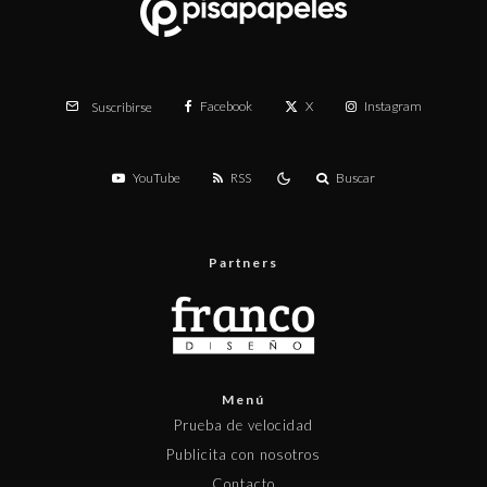
Facebook
X
Instagram
Suscribirse
YouTube
RSS
Buscar
Partners
Menú
Prueba de velocidad
Publicita con nosotros
Contacto