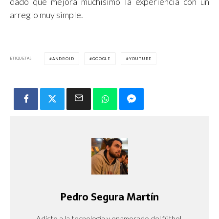
dado que mejora muchísimo la experiencia con un
arreglo muy simple.
ETIQUETAS
ANDROID
GOOGLE
YOUTUBE
Pedro Segura Martín
Adicto a la tecnología y enamorado del fútbol.