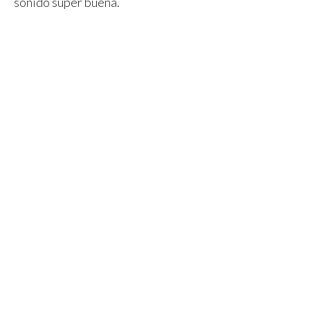
sonido súper buena.