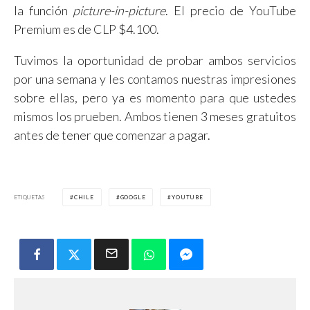
la función
picture-in-picture
. El precio de YouTube
Premium es de CLP $4.100.
Tuvimos la oportunidad de probar ambos servicios
por una semana y les contamos nuestras impresiones
sobre ellas, pero ya es momento para que ustedes
mismos los prueben. Ambos tienen 3 meses gratuitos
antes de tener que comenzar a pagar.
ETIQUETAS
CHILE
GOOGLE
YOUTUBE