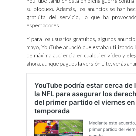
YouTube también está en plena guerra contra l
su bloqueo. Además, los anuncios se han hec
gratuita del servicio, lo que ha provoca
espectadores.
Y para los usuarios gratuitos, algunos anunci
mayo, YouTube anunció que estaba utilizando la
de máxima audiencia en cualquier vídeo y eleg
ahora, aunque pagues la versión Lite, verás anun