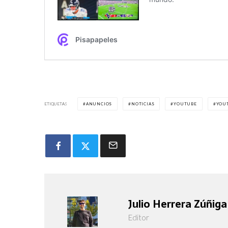
ETIQUETAS
ANUNCIOS
NOTICIAS
YOUTUBE
YOUT
Julio Herrera Zúñiga
Editor