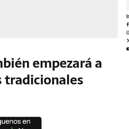
mbién empezará a
 tradicionales