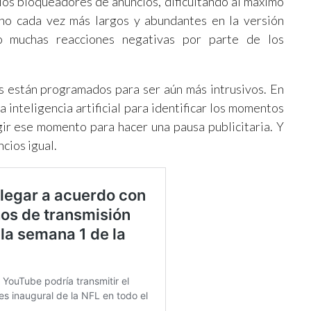
os bloqueadores de anuncios, dificultando al máximo
ho cada vez más largos y abundantes en la versión
do muchas reacciones negativas por parte de los
os están programados para ser aún más intrusivos. En
 inteligencia artificial para identificar los momentos
ir ese momento para hacer una pausa publicitaria. Y
cios igual.