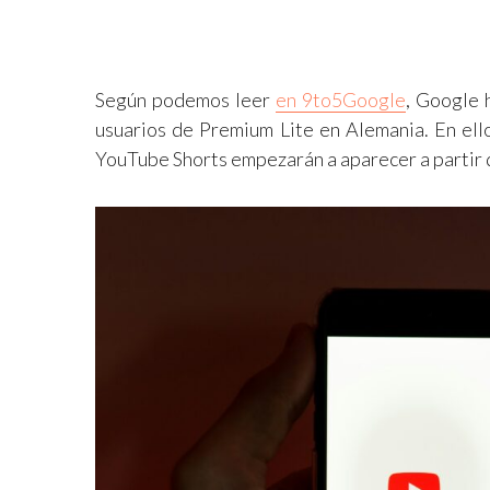
Según podemos leer
en 9to5Google
, Google 
usuarios de Premium Lite en Alemania. En ello
YouTube Shorts empezarán a aparecer a partir d