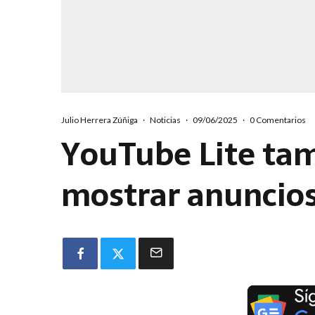
Julio Herrera Zúñiga
·
Noticias
·
09/06/2025
·
0 Comentarios
YouTube Lite ta
mostrar anuncios