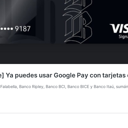
] Ya puedes usar Google Pay con tarjetas 
o Falabella, Banco Ripley, Banco BCI, Banco BICE y Banco Itaú, sumá