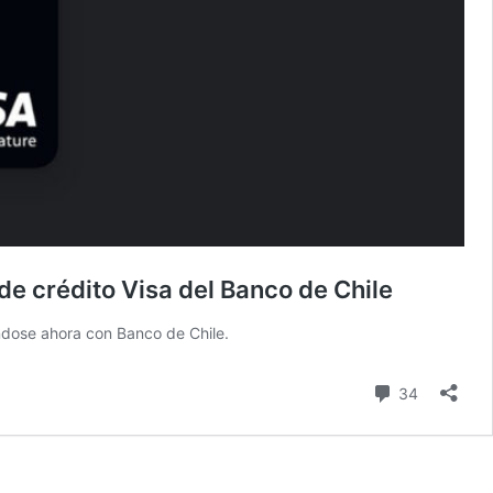
de crédito Visa del Banco de Chile
ndose ahora con Banco de Chile.
comentari
34