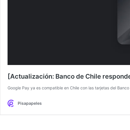
[Actualización: Banco de Chile responde
Google Pay ya es compatible en Chile con las tarjetas del Banc
Pisapapeles