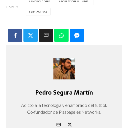
ANDROID ONE
POBLACIÓN MUNDIAL
ETIQUETAS
SIM ACTIVAS
Pedro Segura Martín
Adicto a la tecnología y enamorado del fútbol.
Co-fundador de Pisapapeles Networks.