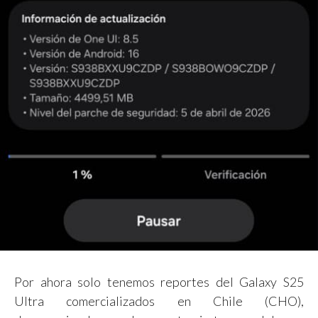
Por ahora solo tenemos reportes del Galaxy S25
Ultra comercializados en Chile (CHO),