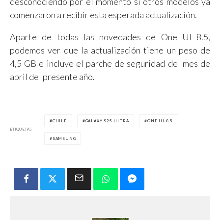
desconociendo por el momento si otros modelos ya
comenzaron a recibir esta esperada actualización.
Aparte de todas las novedades de One UI 8.5,
podemos ver que la actualización tiene un peso de
4,5 GB e incluye el parche de seguridad del mes de
abril del presente año.
CHILE
GALAXY S25 ULTRA
ONE UI 8.5
ETIQUETAS
SAMSUNG