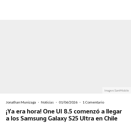
Imagen: SamMobile
Jonathan Munizaga
·
Noticias
·
01/06/2026
·
1 Comentario
¡Ya era hora! One UI 8.5 comenzó a llegar
a los Samsung Galaxy S25 Ultra en Chile