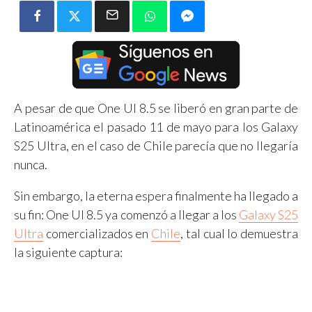
A pesar de que One UI 8.5 se liberó en gran parte de
Latinoamérica el pasado 11 de mayo para los Galaxy
S25 Ultra, en el caso de Chile parecía que no llegaría
nunca.
Sin embargo, la eterna espera finalmente ha llegado a
su fin: One UI 8.5 ya comenzó a llegar a los
Galaxy S25
Ultra
comercializados en
Chile
, tal cual lo demuestra
la siguiente captura: