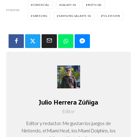
COMERCIAL
GALAXY S8
NOTICIAS
ETIQUETAS
SAMSUNG
SAMSUNG GALAXYS S8
TELEVISIÓN
Julio Herrera Zúñiga
Editor
Editor y redactor. Me gustan los juegos de
Nintendo, el Miami Heat, los Miami Dolphins, los