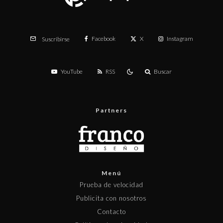
Facebook
X
Instagram
Suscribirse
YouTube
RSS
Buscar
Partners
Menú
Prueba de velocidad
Publicita con nosotros
Contacto