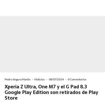
Pedro Segura Martín
·
Noticias
·
08/07/2014
·
0 Comentarios
Xperia Z Ultra, One M7 y el G Pad 8.3
Google Play Edition son retirados de Play
Store