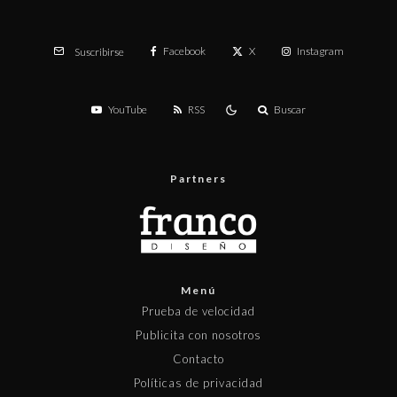
Facebook
X
Instagram
Suscribirse
YouTube
RSS
Buscar
Partners
Menú
Prueba de velocidad
Publicita con nosotros
Contacto
Políticas de privacidad