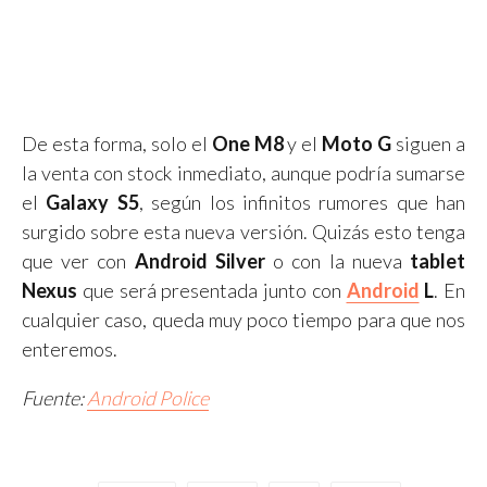
De esta forma, solo el
One M8
y el
Moto G
siguen a
la venta con stock inmediato, aunque podría sumarse
el
Galaxy S5
, según los infinitos rumores que han
surgido sobre esta nueva versión. Quizás esto tenga
que ver con
Android Silver
o con la nueva
tablet
Nexus
que será presentada junto con
Android
L
. En
cualquier caso, queda muy poco tiempo para que nos
enteremos.
Fuente:
Android Police