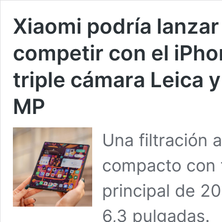
Xiaomi podría lanzar
competir con el iPh
triple cámara Leica 
MP
Una filtración
compacto con t
principal de 20
6,3 pulgadas.