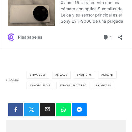
MWC 2025
MWC25
NOTICIAS
XIAOMI
ETIQUETAS
XIAOMI PAD 7
XIAOMI PAD 7 PRO
XIMWC25