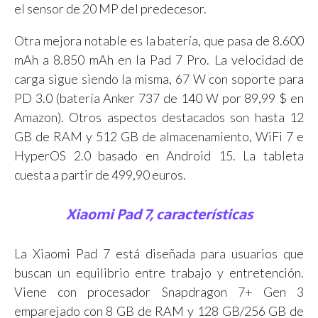
el sensor de 20 MP del predecesor.
Otra mejora notable es la batería, que pasa de 8.600
mAh a 8.850 mAh en la Pad 7 Pro. La velocidad de
carga sigue siendo la misma, 67 W con soporte para
PD 3.0 (batería Anker 737 de 140 W por 89,99 $ en
Amazon). Otros aspectos destacados son hasta 12
GB de RAM y 512 GB de almacenamiento, WiFi 7 e
HyperOS 2.0 basado en Android 15. La tableta
cuesta a partir de 499,90 euros.
Xiaomi Pad 7, características
La Xiaomi Pad 7 está diseñada para usuarios que
buscan un equilibrio entre trabajo y entretención.
Viene con procesador Snapdragon 7+ Gen 3
emparejado con 8 GB de RAM y 128 GB/256 GB de