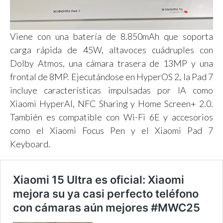
Viene con una batería de 8.850mAh que soporta
carga rápida de 45W, altavoces cuádruples con
Dolby Atmos, una cámara trasera de 13MP y una
frontal de 8MP. Ejecutándose en HyperOS 2, la Pad 7
incluye características impulsadas por IA como
Xiaomi HyperAI, NFC Sharing y Home Screen+ 2.0.
También es compatible con Wi-Fi 6E y accesorios
como el Xiaomi Focus Pen y el Xiaomi Pad 7
Keyboard.