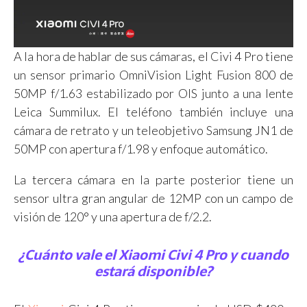
A la hora de hablar de sus cámaras, el Civi 4 Pro tiene
un sensor primario OmniVision Light Fusion 800 de
50MP f/1.63 estabilizado por OIS junto a una lente
Leica Summilux. El teléfono también incluye una
cámara de retrato y un teleobjetivo Samsung JN1 de
50MP con apertura f/1.98 y enfoque automático.
La tercera cámara en la parte posterior tiene un
sensor ultra gran angular de 12MP con un campo de
visión de 120° y una apertura de f/2.2.
¿Cuánto vale el Xiaomi Civi 4 Pro y cuando
estará disponible?