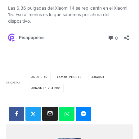
NOTICIAS
SMARTPHONES
XIAOMI
ETIQUETAS
XIAOMI CIVI 4 PRO