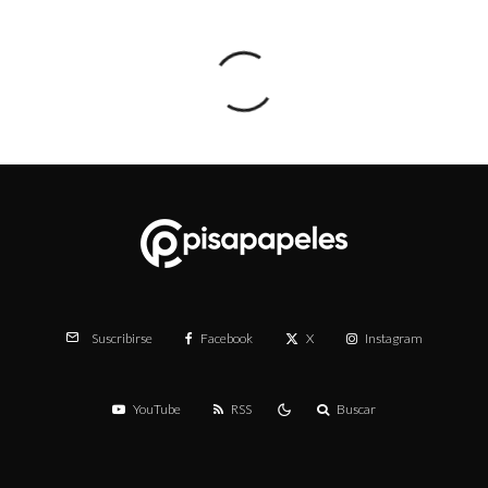
Facebook
X
Instagram
Suscribirse
YouTube
RSS
Buscar