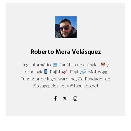
Roberto Mera Velásquez
Ing. Informático
. Fanático de animales
y
tecnología
. Bajista
. Rugby
. Motos
.
Fundador de Ingeniware Inc., Co-Fundador de
@pisapapeles.net y @tabulado.net