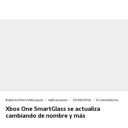
Roberto Mera Velásquez
·
Aplicaciones
·
13/06/2016
·
0 Comentarios
Xbox One SmartGlass se actualiza
cambiando de nombre y más