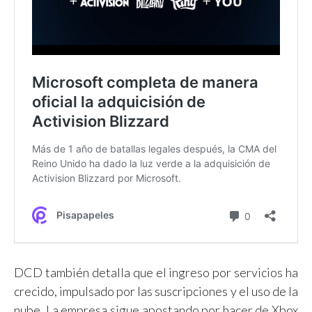
DCD también detalla que el ingreso por servicios ha
crecido, impulsado por las suscripciones y el uso de la
nube. La empresa sigue apostando por hacer de Xbox