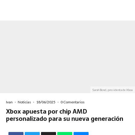
Sarah Bond, presidenta de Xbox
Ivan
·
Noticias
·
18/06/2025
·
0 Comentarios
Xbox apuesta por chip AMD
personalizado para su nueva generación