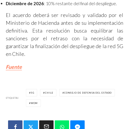
Diciembre de 2026
: 10% restante del final del despliegue.
El acuerdo deberá ser revisado y validado por el
Ministerio de Hacienda antes de su implementación
definitiva. Esta resolución busca equilibrar las
sanciones por el retraso con la necesidad de
garantizar la finalización del despliegue de la red 5G
en Chile.
Fuente
5G
CHILE
CONSEJO DE DEFENSA DEL ESTADO
ETIQUETAS
WOM