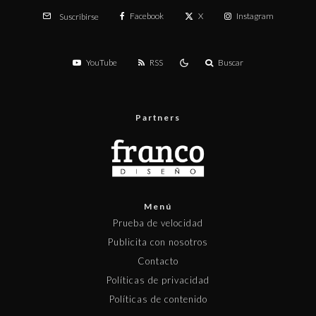
Facebook
X
Instagram
Suscribirse
YouTube
RSS
Buscar
Partners
Menú
Prueba de velocidad
Publicita con nosotros
Contacto
Políticas de privacidad
Políticas de contenido