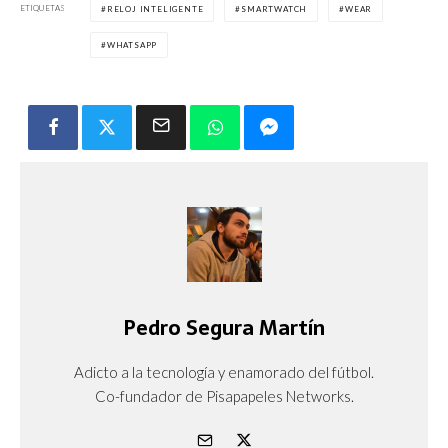
ETIQUETAS
RELOJ INTELIGENTE
SMARTWATCH
WEAR
WHATSAPP
Pedro Segura Martín
Adicto a la tecnología y enamorado del fútbol.
Co-fundador de Pisapapeles Networks.