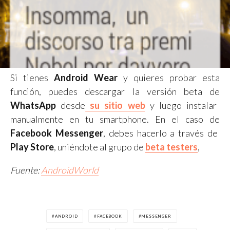
Si tienes
Android Wear
y quieres probar esta
función, puedes descargar la versión beta de
WhatsApp
desde
su sitio web
y luego instalar
manualmente en tu smartphone. En el caso de
Facebook Messenger
, debes hacerlo a través de
Play Store
, uniéndote al grupo de
beta testers
,
Fuente:
AndroidWorld
ANDROID
FACEBOOK
MESSENGER