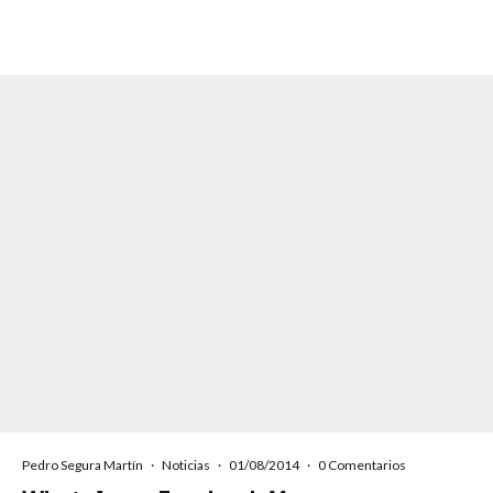
Pedro Segura Martín
·
Noticias
·
01/08/2014
·
0 Comentarios