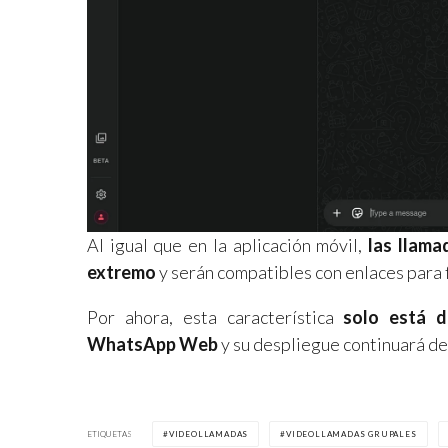
Al igual que en la aplicación móvil,
las llama
extremo
y serán compatibles con enlaces para f
Por ahora, esta característica
solo está di
WhatsApp Web
y su despliegue continuará de 
ETIQUETAS
VIDEOLLAMADAS
VIDEOLLAMADAS GRUPALES