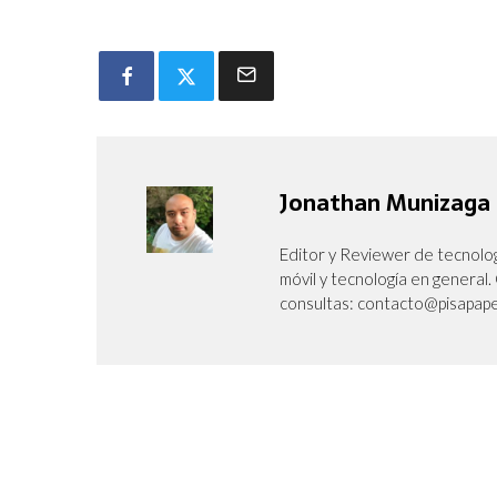
Jonathan Munizaga
Editor y Reviewer de tecnolog
móvil y tecnología en genera
consultas: contacto@pisapape