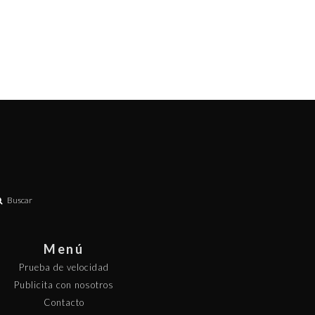
Buscar
Menú
Prueba de velocidad
Publicita con nosotros
Contacto