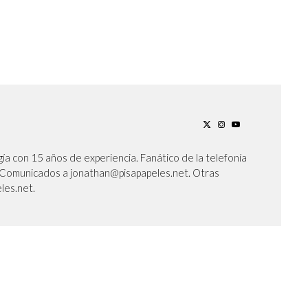
ía con 15 años de experiencia. Fanático de la telefonía
l. Comunicados a jonathan@pisapapeles.net. Otras
les.net.