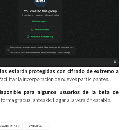
das estarán protegidas con cifrado de extremo a
acilitar la incorporación de nuevos participantes.
sponible para algunos usuarios de la beta de
forma gradual antes de llegar a la versión estable.
WABETAINFO
WHATSAPP