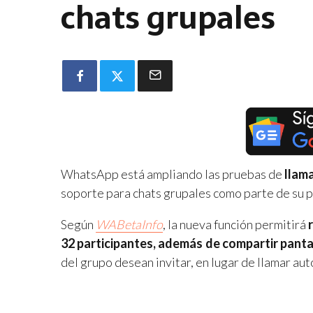
chats grupales
WhatsApp está ampliando las pruebas de
llam
soporte para chats grupales como parte de su 
Según
WABetaInfo
, la nueva función permitirá
32 participantes, además de compartir panta
del grupo desean invitar, en lugar de llamar a