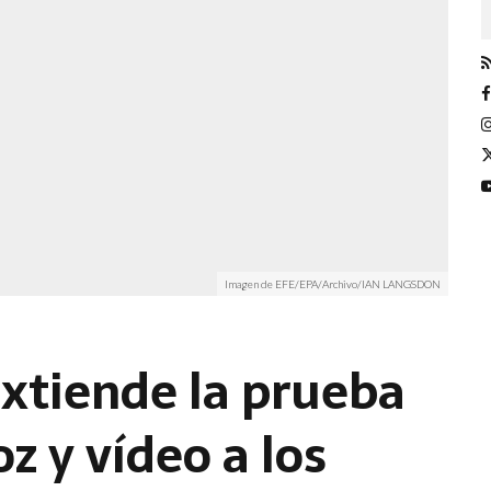
Imagen de EFE/EPA/Archivo/IAN LANGSDON
tiende la prueba
z y vídeo a los