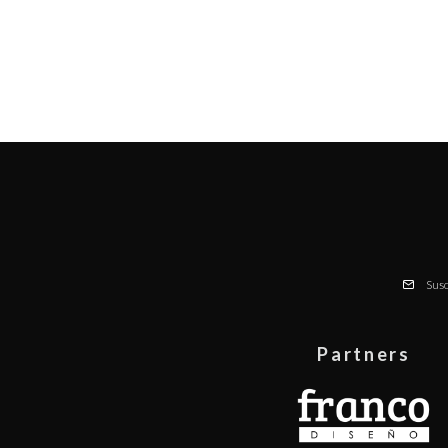
Susc
Partners