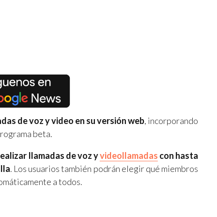
adas de voz y video en su versión web
, incorporando
programa beta.
realizar llamadas de voz y
videollamadas
con hasta
lla
. Los usuarios también podrán elegir qué miembros
utomáticamente a todos.