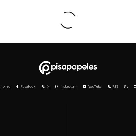
ribirse
Facebook
X
Instagram
YouTube
RSS