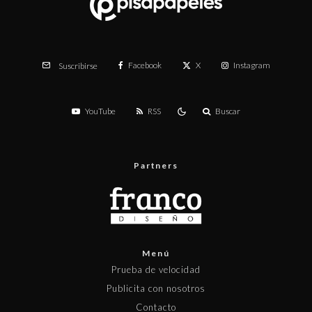
Facebook
X
Instagram
Suscribirse
YouTube
RSS
Buscar
Partners
Menú
Prueba de velocidad
Publicita con nosotros
Contacto