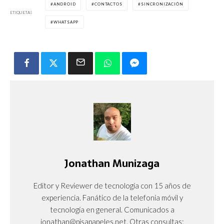
ANDROID
CONTACTOS
SINCRONIZACIÓN
ETIQUETAS
WHATSAPP
Jonathan Munizaga
Editor y Reviewer de tecnología con 15 años de
experiencia. Fanático de la telefonía móvil y
tecnología en general. Comunicados a
jonathan@pisapapeles.net. Otras consultas: