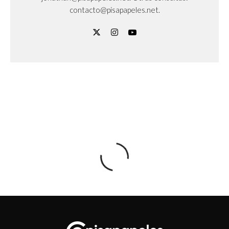
contacto@pisapapeles.net.