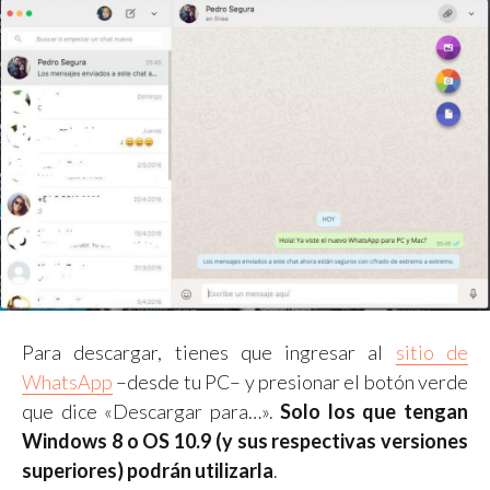
Para descargar, tienes que ingresar al
sitio de
WhatsApp
–desde tu PC– y presionar el botón verde
que dice «Descargar para…».
Solo los que tengan
Windows 8 o OS 10.9 (y sus respectivas versiones
superiores) podrán utilizarla
.