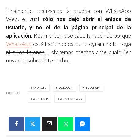
Finalmente realizamos la prueba con WhatsApp
Web, el cual
sólo nos dejó abrir el enlace de
usuario, y no el de la página principal de la
aplicación
. Realmente no se sabe la razón de porque
WhatsApp
está haciendo esto,
Telegram no le llega
ni a los talones
. Estaremos atentos ante cualquier
novedad sobre éste hecho.
ANDROID
FACEBOOK
TELEGRAM
ETIQUETAS
WHATSAPP
WHATSAPP WEB