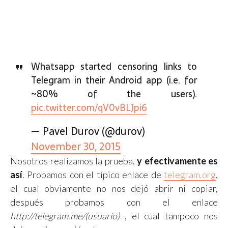
Whatsapp started censoring links to
Telegram in their Android app (i.e. for
~80% of the users).
pic.twitter.com/qV0vBLJpi6
— Pavel Durov (@durov)
November 30, 2015
Nosotros realizamos la prueba,
y efectivamente es
así
. Probamos con el típico enlace de
telegram.org
,
el cual obviamente no nos dejó abrir ni copiar,
después probamos con el enlace
http://telegram.me/(usuario)
, el cual tampoco nos