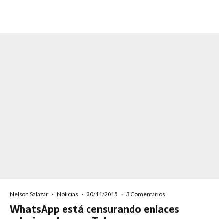
Nelson Salazar
·
Noticias
·
30/11/2015
·
3 Comentarios
WhatsApp está censurando enlaces