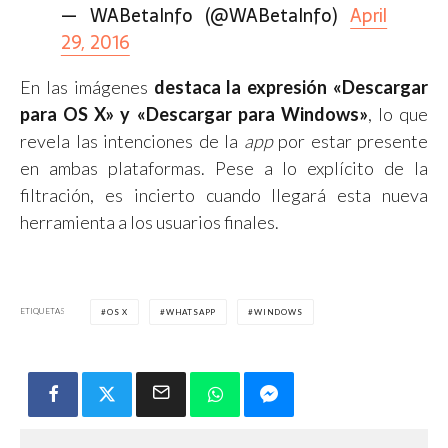
— WABetaInfo (@WABetaInfo)
April
29, 2016
En las imágenes
destaca la expresión «Descargar
para OS X» y «Descargar para Windows»
, lo que
revela las intenciones de la
app
por estar presente
en ambas plataformas. Pese a lo explícito de la
filtración, es incierto cuando llegará esta nueva
herramienta a los usuarios finales.
ETIQUETAS
OS X
WHATSAPP
WINDOWS