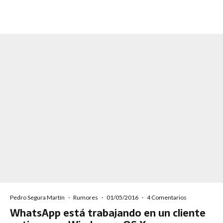
Pedro Segura Martín
·
Rumores
·
01/05/2016
·
4 Comentarios
WhatsApp está trabajando en un cliente