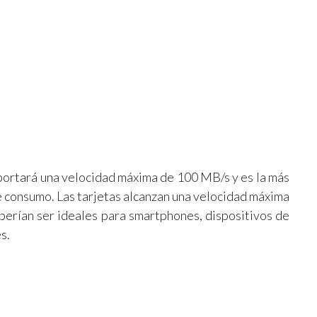
ortará una velocidad máxima de 100 MB/s y es la más
e consumo. Las tarjetas alcanzan una velocidad máxima
berían ser ideales para smartphones, dispositivos de
s.