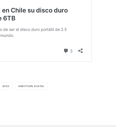
SSD
WESTERN DIGITAL