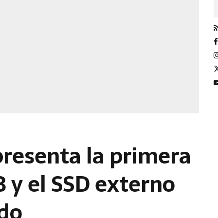
presenta la primera
B y el SSD externo
ndo