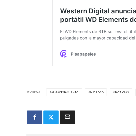
ETIQUETAS
ALMACENAMIENTO
MICROSD
NOTICIAS