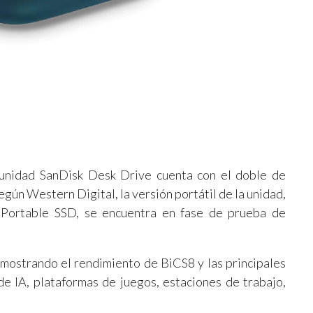
 unidad SanDisk Desk Drive cuenta con el doble de
gún Western Digital, la versión portátil de la unidad,
Portable SSD, se encuentra en fase de prueba de
mostrando el rendimiento de BiCS8 y las principales
 IA, plataformas de juegos, estaciones de trabajo,