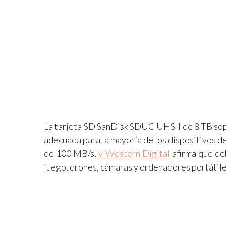
La tarjeta SD SanDisk SDUC UHS-I de 8 TB sop
adecuada para la mayoría de los dispositivos d
de 100 MB/s,
y Western Digital
afirma que de
juego, drones, cámaras y ordenadores portátile