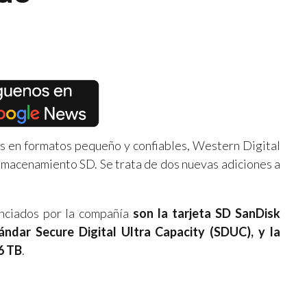
s en formatos pequeño y confiables, Western Digital
almacenamiento SD. Se trata de dos nuevas adiciones a
unciados por la compañía
son la tarjeta SD SanDisk
ndar Secure Digital Ultra Capacity (SDUC), y la
6 TB
.