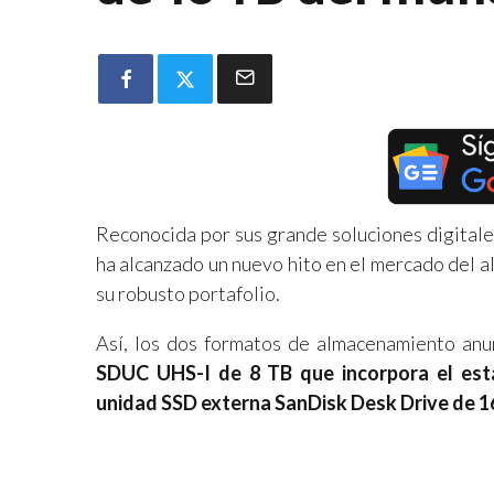
Reconocida por sus grande soluciones digitale
ha alcanzado un nuevo hito en el mercado del 
su robusto portafolio.
Así, los dos formatos de almacenamiento an
SDUC UHS-I de 8 TB que incorpora el está
unidad SSD externa SanDisk Desk Drive de 1