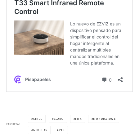
CHILE
CLARO
FIFA
MUNDIAL 2026
ETIQUETAS
NOTICIAS
VTR