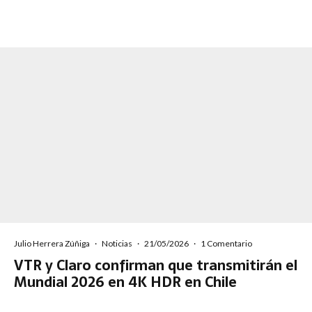
Julio Herrera Zúñiga
·
Noticias
·
21/05/2026
·
1 Comentario
VTR y Claro confirman que transmitirán el
Mundial 2026 en 4K HDR en Chile