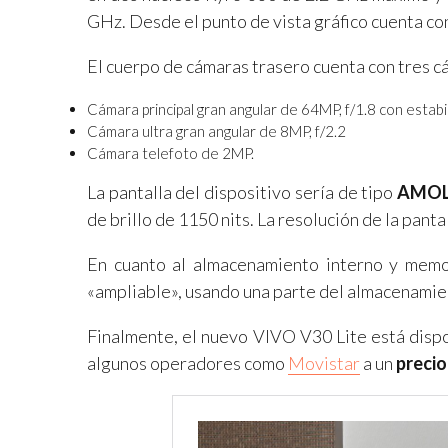
GHz. Desde el punto de vista gráfico cuenta c
El cuerpo de cámaras trasero cuenta con tres c
Cámara principal gran angular de 64MP, f/1.8 con estabi
Cámara ultra gran angular de 8MP, f/2.2
Cámara telefoto de 2MP.
La pantalla del dispositivo sería de tipo
AMOLE
de brillo de 1150 nits. La resolución de la pan
En cuanto al almacenamiento interno y memo
«ampliable», usando una parte del almacenamie
Finalmente, el nuevo VIVO V30 Lite está dispo
algunos operadores como
Movistar
a un
precio