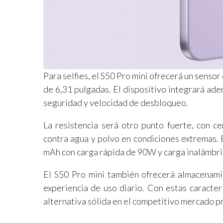
Para selfies, el S50 Pro mini ofrecerá un sens
de 6,31 pulgadas. El dispositivo integrará ade
seguridad y velocidad de desbloqueo.
La resistencia será otro punto fuerte, con ce
contra agua y polvo en condiciones extremas. 
mAh con carga rápida de 90W y carga inalámbr
El S50 Pro mini también ofrecerá almacenamie
experiencia de uso diario. Con estas caracter
alternativa sólida en el competitivo mercado 