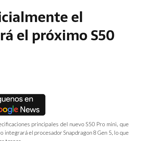
icialmente el
rá el próximo S50
ecificaciones principales del nuevo S50 Pro mini, que
vo integrará el procesador Snapdragon 8 Gen 5, lo que