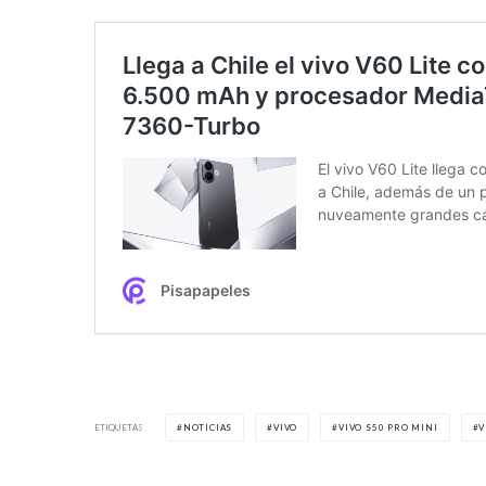
ETIQUETAS
NOTICIAS
VIVO
VIVO S50 PRO MINI
V