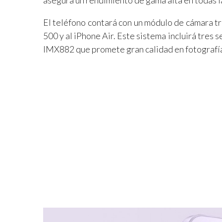
asegura un rendimiento de gama alta en todas l
El teléfono contará con un módulo de cámara tr
500 y al iPhone Air. Este sistema incluirá tres
IMX882 que promete gran calidad en fotografía 