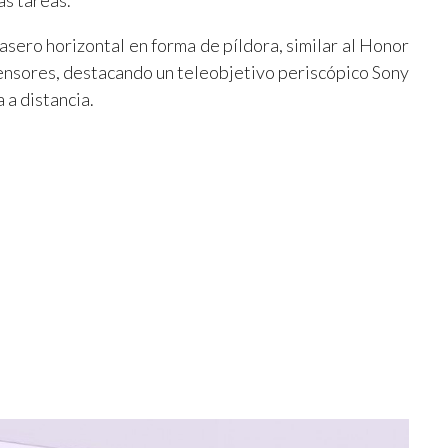
as tareas.
asero horizontal en forma de píldora, similar al Honor
 sensores, destacando un teleobjetivo periscópico Sony
a distancia.