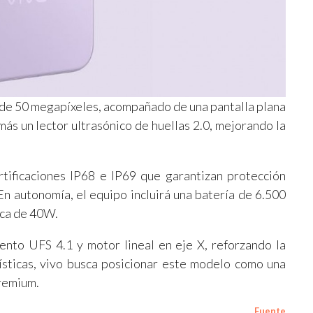
or de 50 megapíxeles, acompañado de una pantalla plana
más un lector ultrasónico de huellas 2.0, mejorando la
rtificaciones IP68 e IP69 que garantizan protección
En autonomía, el equipo incluirá una batería de 6.500
ica de 40W.
nto UFS 4.1 y motor lineal en eje X, reforzando la
ísticas, vivo busca posicionar este modelo como una
premium.
Fuente