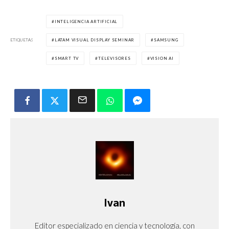
INTELIGENCIA ARTIFICIAL
ETIQUETAS
LATAM VISUAL DISPLAY SEMINAR
SAMSUNG
SMART TV
TELEVISORES
VISION AI
Ivan
Editor especializado en ciencia y tecnología, con