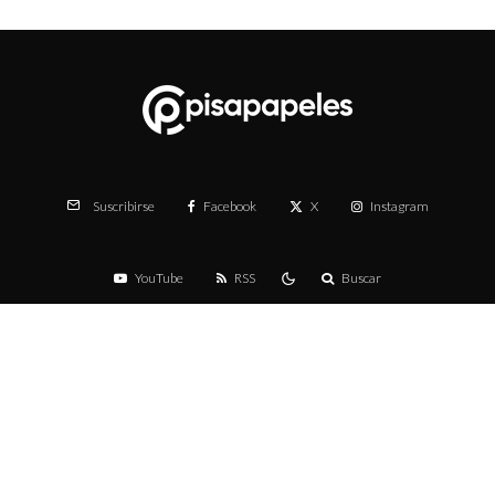
Facebook
X
Instagram
Suscribirse
YouTube
RSS
Buscar
Partners