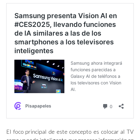
El foco principal de este concepto es colocar al TV
como un nodo inteligente que procesa información en