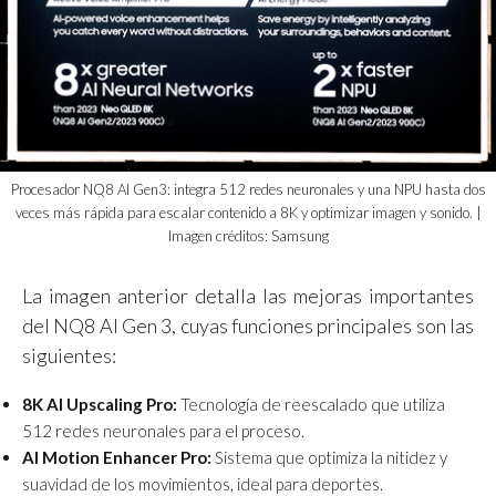
Procesador NQ8 AI Gen3: integra 512 redes neuronales y una NPU hasta dos
veces más rápida para escalar contenido a 8K y optimizar imagen y sonido. |
Imagen créditos: Samsung
La imagen anterior detalla las mejoras importantes
del NQ8 AI Gen 3, cuyas funciones principales son las
siguientes:
8K AI Upscaling Pro:
Tecnología de reescalado que utiliza
512 redes neuronales para el proceso.
AI Motion Enhancer Pro:
Sistema que optimiza la nitidez y
suavidad de los movimientos, ideal para deportes.