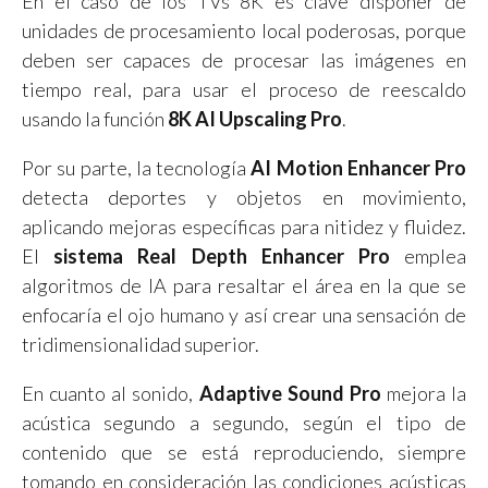
En el caso de los TVs 8K es clave disponer de
unidades de procesamiento local poderosas, porque
deben ser capaces de procesar las imágenes en
tiempo real, para usar el proceso de reescaldo
usando la función
8K AI Upscaling Pro
.
Por su parte, la tecnología
AI Motion Enhancer Pro
detecta deportes y objetos en movimiento,
aplicando mejoras específicas para nitidez y fluidez.
El
sistema Real Depth Enhancer Pro
emplea
algoritmos de IA para resaltar el área en la que se
enfocaría el ojo humano y así crear una sensación de
tridimensionalidad superior.
En cuanto al sonido,
Adaptive Sound Pro
mejora la
acústica segundo a segundo, según el tipo de
contenido que se está reproduciendo, siempre
tomando en consideración las condiciones acústicas