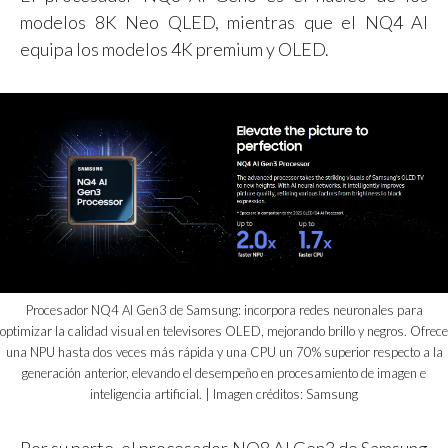
modelos 8K Neo QLED, mientras que el NQ4 AI
equipa los modelos 4K premium y OLED.
Procesador NQ4 AI Gen3 de Samsung: incorpora redes neuronales para
optimizar la calidad visual en televisores OLED, mejorando brillo y negros. Ofrece
una NPU hasta dos veces más rápida y una CPU un 70% superior respecto a la
generación anterior, elevando el desempeño en procesamiento de imagen e
inteligencia artificial. | Imagen créditos: Samsung
Por su parte, el procesador NQ8 AI Gen3 de Samsung