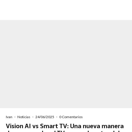
Ivan
·
Noticias
·
24/06/2025
·
0 Comentarios
Vision AI vs Smart TV: Una nueva manera