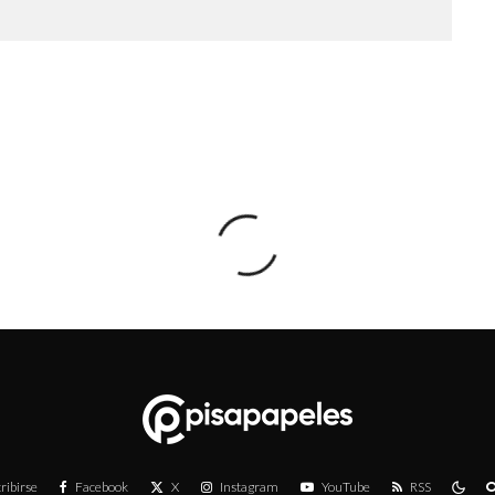
ribirse
Facebook
X
Instagram
YouTube
RSS