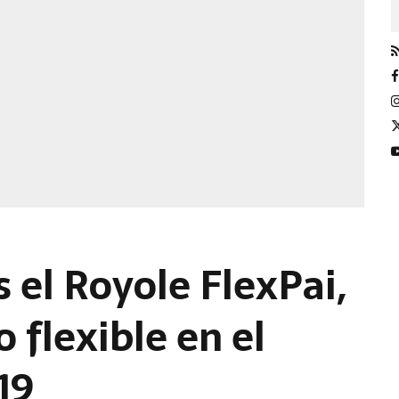
 el Royole FlexPai,
 flexible en el
19