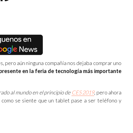
s, pero aún ninguna compañía nos dejaba comprar uno
presente en la feria de tecnología más importante
ado al mundo en el principio de
CES 2019
, pero ahora
como se siente que un tablet pase a ser teléfono y