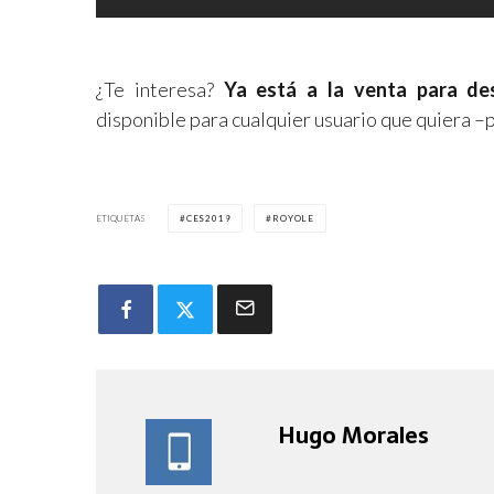
¿Te interesa?
Ya está a la venta para des
disponible para cualquier usuario que quiera –
ETIQUETAS
CES2019
ROYOLE
Hugo Morales