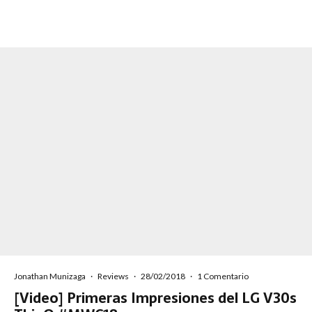
Jonathan Munizaga
·
Reviews
·
28/02/2018
·
1 Comentario
[Video] Primeras Impresiones del LG V30s