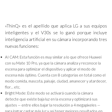
«ThinQ» es el apellido que aplica LG a sus equipos
inteligentes y el V30s se lo ganó porque incluye
inteligencia artificial en su cámara incorporando tres
nuevas funciones:
AI CAM: Esta función es muy similar a lo que ofrece Huawei
con su Mate 10 Pro, ya que la cámara analiza y reconoce la
escena para optimizar el dispositivo y aplicar el modo de
escena más óptimo. Cuenta con 8 categorías en total como el
modo comida, mascota, paisaje, ciudad, amanecer y atardecer,
flor… etc.
Bright Mode: Este modo se activará cuando la cámara
detecte que existe baja luz en la escena y optimizará sus
ajustes — entre ellos bajar la resolución a 4 megapixeles —
para lograr captar más luz y así tener mejores resultados en